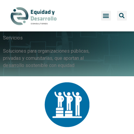
Servicios
Soluciones para organizaciones públicas,
privadas y comunitarias, que aportan al
desarrollo sostenible con equidad